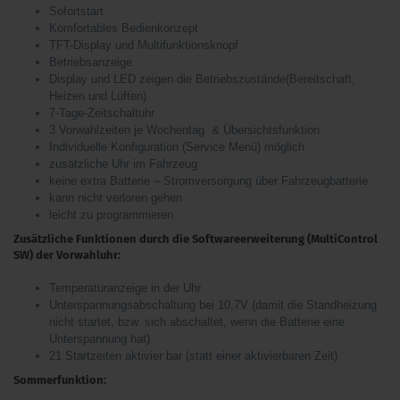
Sofortstart
Komfortables Bedienkonzept
TFT-Display und Multifunktionsknopf
Betriebsanzeige
Display und LED zeigen die Betriebszustände(Bereitschaft,
Heizen und Lüften)
7-Tage-Zeitschaltuhr
3 Vorwahlzeiten je Wochentag & Übersichtsfunktion
Individuelle Konfiguration (Service Menü) möglich
zusätzliche Uhr im Fahrzeug
keine extra Batterie – Stromversorgung über Fahrzeugbatterie
kann nicht verloren gehen
leicht zu programmieren
Zusätzliche Funktionen durch die Softwareerweiterung (MultiControl
SW) der Vorwahluhr:
Temperaturanzeige in der Uhr
Unterspannungsabschaltung bei 10,7V (damit die Standheizung
nicht startet, bzw. sich abschaltet, wenn die Batterie eine
Unterspannung hat)
21 Startzeiten aktivier bar (statt einer aktivierbaren Zeit)
Sommerfunktion: