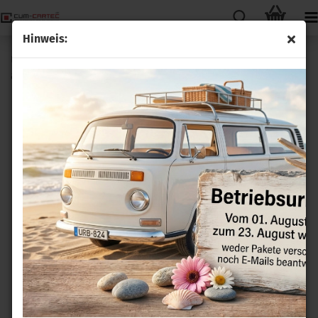
Hinweis:
Umrüstsatz Zuheizer zur Standheizung für Lancia Phedra
ab MJ 2002