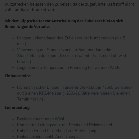
Kurzstrecken belasten den Zuheizer, da der zugeführte Kraftstoff nicht
vollständig verbraucht wird.
Mit dem Kippschalter zur Ausschaltung des Zuheizers bieten sich
Ihnen folgende Vorteile:
Längere Lebensdauer des Zuheizers bei Kurzstrecken (bis 5
min.)
Verwendung der Standheizung im Sommer durch die
Standlüftungsfunktion (die nicht erwärmte Fahrzeug Luft wird
bewegt)
Angenehmere Temperatur im Fahrzeug bei warmen Wetter.
Einbauservice:
fachmännischer Einbau in unserer Werkstatt in 47665 Sonsbeck
durch einen KFZ-Meister (+250,-€). Bitte vereinbaren Sie einen
Termin mit uns.
Lieferumfang:
Bedienelement nach Wahl
Kompletter Leitungssatz mit Relais und Relaissockel
Kabelbinder und Isolierband zur Befestigung
Einbauanleitung inkl. Anschlussplan