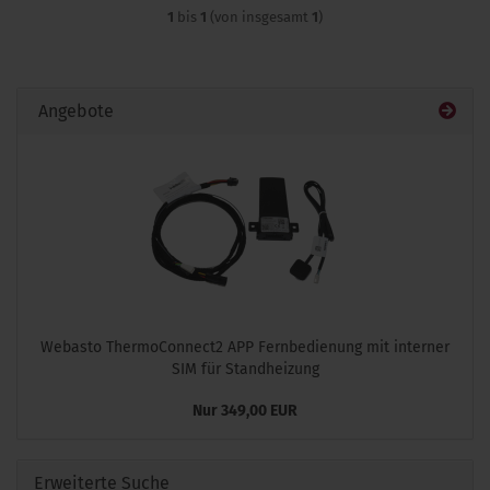
1
bis
1
(von insgesamt
1
)
Angebote
Webasto ThermoConnect2 APP Fernbedienung mit interner
SIM für Standheizung
Nur 349,00 EUR
Erweiterte Suche