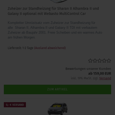
Zuheizer zur Standheizung für Sharan II Alhambra II und
Galaxy II optional mit Webasto MultiControl Car
Kompletter Umrüstsatz vom Zuheizer zur Standheizung für
alle Sharan II, Alhambra II und Galaxy II TDI mit verbautem
Zuheizer ab Baujahr 2001. Freie Scheiben und ein warmes Auto
am frühen Morgen.
Lieferzeit: 1-2 Tage
(Ausland abweichend)
Bewertungen unserer Kunden
ab 159,00 EUR
inkl. 19% MwSt. zzgl.
Versand
ZUM ARTIKEL
0,- € VERSAND