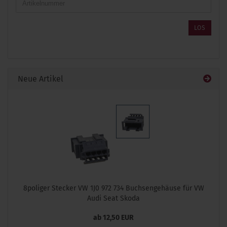
SIE
DIE
ARTIKELNUMMER
LOS
AUS
UNSEREM
KATALOG
EIN.
Neue Artikel
8poliger Stecker VW 1J0 972 734 Buchsengehäuse für VW
Audi Seat Skoda
ab 12,50 EUR