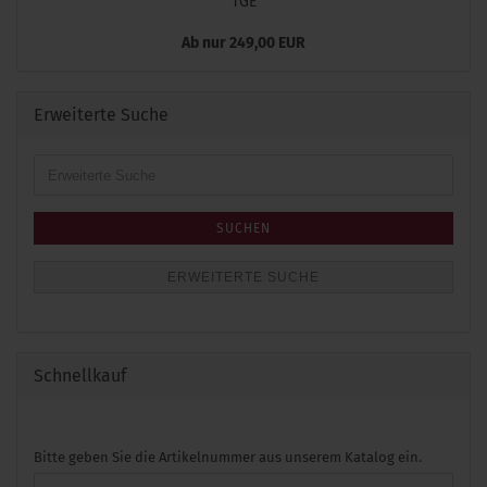
TGE
Ab nur 249,00 EUR
Erweiterte Suche
Erweiterte
Suche
SUCHEN
ERWEITERTE SUCHE
Schnellkauf
BITTE
Bitte geben Sie die Artikelnummer aus unserem Katalog ein.
GEBEN