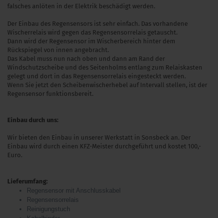
falsches anlöten in der Elektrik beschädigt werden.
Der Einbau des Regensensors ist sehr einfach. Das vorhandene
Wischerrelais wird gegen das Regensensorrelais getauscht.
Dann wird der Regensensor im Wischerbereich hinter dem
Rückspiegel von innen angebracht.
Das Kabel muss nun nach oben und dann am Rand der
Windschutzscheibe und des Seitenholms entlang zum Relaiskasten
gelegt und dort in das Regensensorrelais eingesteckt werden.
Wenn Sie jetzt den Scheibenwischerhebel auf Intervall stellen, ist der
Regensensor funktionsbereit.
Einbau durch uns:
Wir bieten den Einbau in unserer Werkstatt in Sonsbeck an. Der
Einbau wird durch einen KFZ-Meister durchgeführt und kostet 100,-
Euro.
Lieferumfang:
Regensensor mit Anschlusskabel
Regensensorrelais
Reinigungstuch