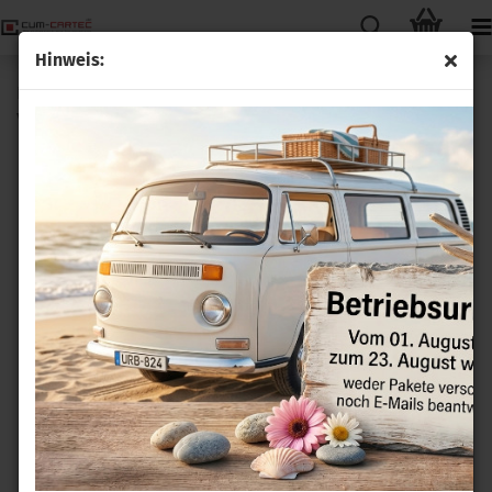
Hinweis:
Regensensor Plug&Play Nachrüstsatz für alle VW Vento
von 1991 - 1998