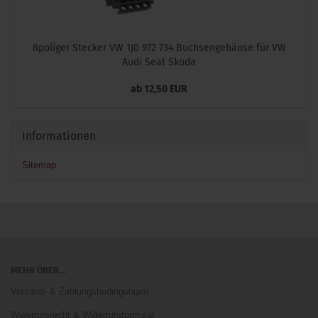
8poliger Stecker VW 1J0 972 734 Buchsengehäuse für VW
Audi Seat Skoda
ab 12,50 EUR
Informationen
Sitemap
MEHR ÜBER...
Versand- & Zahlungsbedingungen
Widerrufsrecht & Widerrufsformular