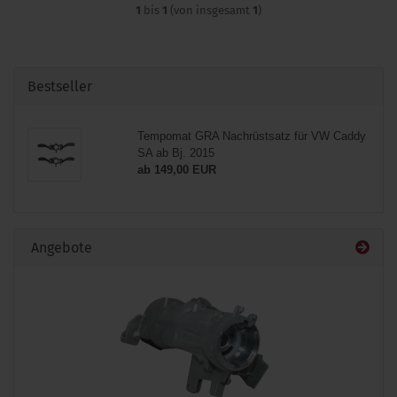
1
bis
1
(von insgesamt
1
)
Bestseller
Tempomat GRA Nachrüstsatz für VW Caddy
SA ab Bj. 2015
ab 149,00 EUR
Angebote