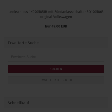
Lenkschloss 1K0905851B mit Zündanlassschalter 5Q1905865
original Volkswagen
Nur 49,00 EUR
Erweiterte Suche
Erweiterte
Suche
SUCHEN
ERWEITERTE SUCHE
Schnellkauf