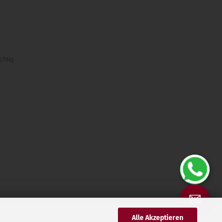
chtig
✉
Alle Akzeptieren