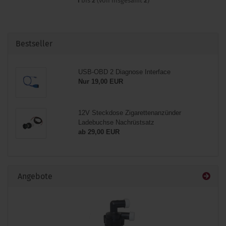
1
bis
2
(von insgesamt
2
)
Bestseller
USB-OBD 2 Diagnose Interface
Nur 19,00 EUR
12V Steckdose Zigarettenanzünder
Ladebuchse Nachrüstsatz
ab 29,00 EUR
Angebote