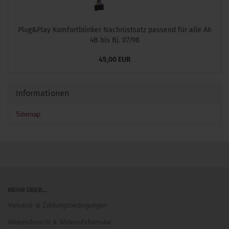
Plug&Play Komfortblinker Nachrüstsatz passend für alle A6
4B bis Bj. 07/98
45,00 EUR
Informationen
Sitemap
MEHR ÜBER...
Versand- & Zahlungsbedingungen
Widerrufsrecht & Widerrufsformular