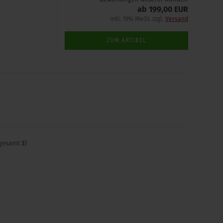
ab 199,00 EUR
inkl. 19% MwSt. zzgl.
Versand
ZUM ARTIKEL
sgesamt
3
)