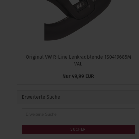
Original VW R-Line Lenkradblende 1S0419685M
VAL
Nur 49,99 EUR
Erweiterte Suche
Erweiterte
Suche
SUCHEN