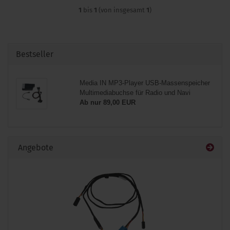
1
bis
1
(von insgesamt
1
)
Bestseller
Media IN MP3-Player USB-Massenspeicher
Multimediabuchse für Radio und Navi
Ab nur 89,00 EUR
Angebote