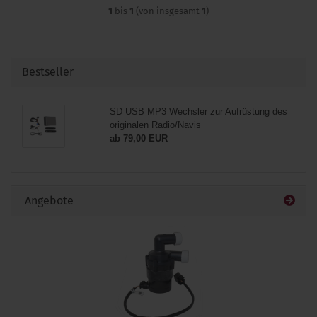
1
bis
1
(von insgesamt
1
)
Bestseller
SD USB MP3 Wechsler zur Aufrüstung des
originalen Radio/Navis
ab 79,00 EUR
Angebote