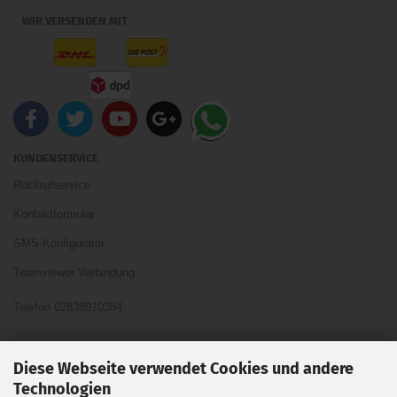
WIR VERSENDEN MIT
KUNDENSERVICE
Rückrufservice
Kontaktformular
SMS-Konfigurator
Teamviewer Verbindung
Telefon 02838910384
Ihre Meinung und Ideen sind uns Wichtig
Diese Webseite verwendet Cookies und andere
Technologien