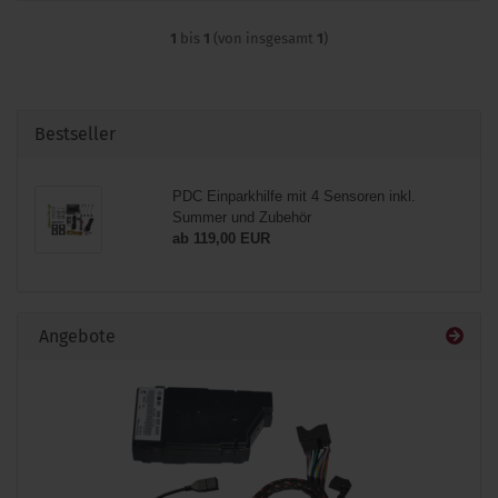
1
bis
1
(von insgesamt
1
)
Bestseller
PDC Einparkhilfe mit 4 Sensoren inkl.
Summer und Zubehör
ab 119,00 EUR
Angebote