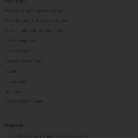
MEHR ÜBER...
Versand- & Zahlungsbedingungen
Widerrufsrecht & Widerrufsformular
Hinweis nach dem Batteriegesetz
SMS-Konfigurator
Callback Service
Datenschutzerklärung
Kontakt
Unsere AGB's
Impressum
Cookie Einstellungen
FACEBOOK
CUM-Cartec.de Nachrüstlösungen