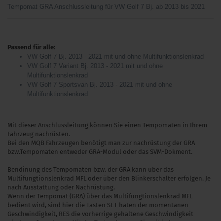
Tempomat GRA Anschlussleitung für VW Golf 7 Bj. ab 2013 bis 2021
Passend für alle:
VW Golf 7 Bj. 2013 - 2021 mit und ohne Multifunktionslenkrad
VW Golf 7 Variant Bj. 2013 - 2021 mit und ohne
Multifunktionslenkrad
VW Golf 7 Sportsvan Bj. 2013 - 2021 mit und ohne
Multifunktionslenkrad
Mit dieser Anschlussleitung können Sie einen Tempomaten in Ihrem
Fahrzeug nachrüsten.
Bei den MQB Fahrzeugen benötigt man zur nachrüstung der GRA
bzw.Tempomaten entweder GRA-Modul oder das SVM-Dokment.
Bendinung des Tempomaten bzw. der GRA kann über das
Multifungtionslenkrad MFL oder über den Blinkerschalter erfolgen. Je
nach Ausstattung oder Nachrüstung.
Wenn der Tempomat (GRA) über das Multifungtionslenkrad MFL
bedient wird, sind hier die Tasten SET haten der momentanen
Geschwindigkeit, RES die vorherrige gehaltene Geschwindigkeit