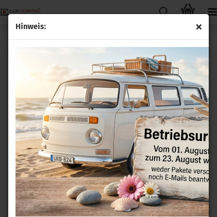
Hinweis:
Tempomat GRA Anschlussleitung für VW Golf 7 Bj. 2013 -
2021