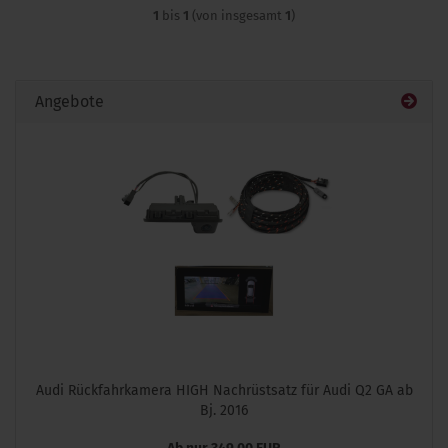
1
bis
1
(von insgesamt
1
)
Angebote
Audi Rückfahrkamera HIGH Nachrüstsatz für Audi Q2 GA ab
Bj. 2016