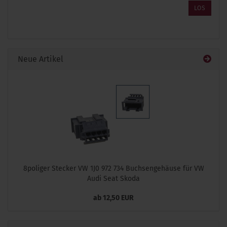
ARTIKELNUMMER
LOS
AUS
UNSEREM
KATALOG
EIN.
Neue Artikel
8poliger Stecker VW 1J0 972 734 Buchsengehäuse für VW
Audi Seat Skoda
ab 12,50 EUR