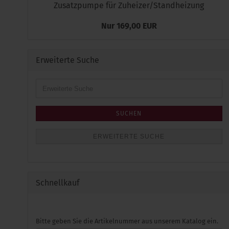
Zusatzpumpe für Zuheizer/Standheizung
Nur 169,00 EUR
Erweiterte Suche
Erweiterte
Suche
SUCHEN
ERWEITERTE SUCHE
Schnellkauf
BITTE
Bitte geben Sie die Artikelnummer aus unserem Katalog ein.