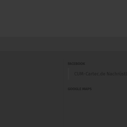
FACEBOOK
CUM-Cartec.de Nachrüst
GOOGLE MAPS