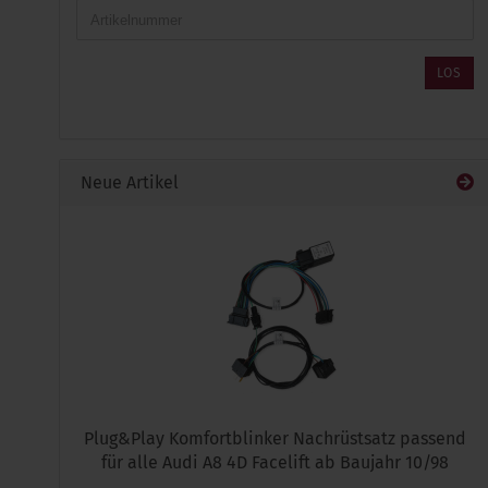
GEBEN
SIE
DIE
ARTIKELNUMMER
LOS
AUS
UNSEREM
KATALOG
EIN.
Neue Artikel
Plug&Play Komfortblinker Nachrüstsatz passend
für alle Audi A8 4D Facelift ab Baujahr 10/98