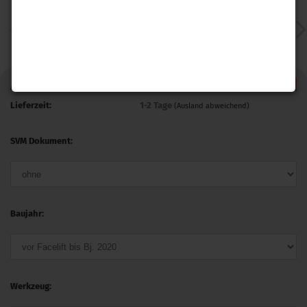
-25%
Art.Nr.:
A4B98WGRFK
Lieferzeit:
1-2 Tage
(Ausland abweichend)
SVM Dokument:
Baujahr:
Werkzeug: