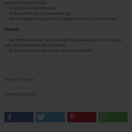
dynamischen Hilfslinien
• Konfektionierter Kabelsatz
• Einbauanleitung (Codieranleitung)
• Demontagewerkzeug (optional gegen Aufpreis mit bestellbar)
Hinweis:
• Geliefertes Produkt kann von Abbildung abweichen. Sie erhalten
stets den passenden Nachrüstsatz!
• Nicht geeignet für Fahrzeuge ohne Einparkhilfe
Produktsicherheit
Kundenrezensionen