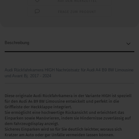
AUF DEN MERKZETTEL
FRAGE ZUM PRODUKT
Beschreibung
Audi Rückfahrkamera HIGH Nachrüstsatz für Audi A4 B9 8W Limousine
und Avant Bj. 2017 - 2024
Diese originale Audi Rückfahrkamera in der Variante HIGH ist speziell
für den Audi A4 B9 8W Limousine entwickelt und perfekt in die
Griffleiste der Heckklappe integriert.
Sie ermöglicht eine hochwertige Rückansicht und erleichtert das
Einparken sowie Manövrieren, indem sie Hindernisse zuverlässig auf
dem Fahrzeugdisplay anzeigt.
Sicheres Einparken wird so für Sie deutlich leichter, woraus sich
Kratzer am Auto oder gar Unfälle vermeiden lassen können.