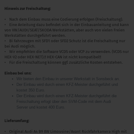
Hinweis zur Freischaltung:
• Nach dem Einbau muss eine Codierung erfolgen (Freischaltung).
• Eine Anleitung dazu befindet sich in der Einbauanleitung und kann
von VW/AUDI/SEAT/SKODA Werkstätten, aber auch von vielen Freien
Werkstätten durchgeführt werden.
• Bi Fahrzeugen mit SFD1 oder SFD2 Schutz ist die Freischaltung nur
bei Audi möglich.
• Wir empfehlen die Software VCDS oder VCP zu verwenden. (VCDS nur
HEX-V2 oder HEX-NET).!! HEX-CAN ist nicht kompatibel!!
• Für die Freischaltung können ggf. zusätzliche Kosten entstehen.
Einbau bei uns:
Wir bieten den Einbau in unserer Werkstatt in Sonsbeck an.
Der Einbau wird durch einen KFZ-Meister durchgeführt und
kostet 350 Euro.
Der Einbau wird durch einen KFZ-Meister durchgeführt die
Freischaltung erfogt über den SVM-Code mit dem Audi
Server und kostet 400 Euro.
Lieferumfang:
• Original Audi A4 B9 8W Limousine/Avant Rückfahrkamera High mit