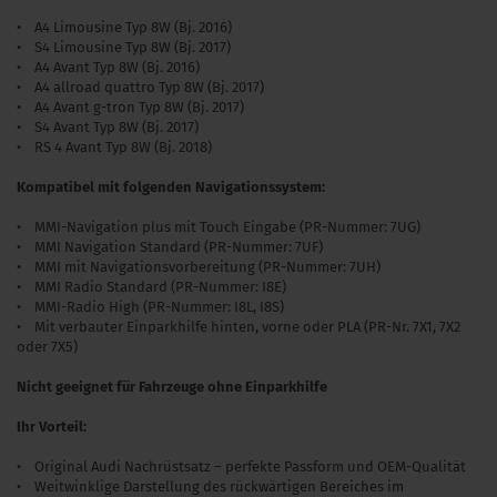
• A4 Limousine Typ 8W (Bj. 2016)
• S4 Limousine Typ 8W (Bj. 2017)
• A4 Avant Typ 8W (Bj. 2016)
• A4 allroad quattro Typ 8W (Bj. 2017)
• A4 Avant g-tron Typ 8W (Bj. 2017)
• S4 Avant Typ 8W (Bj. 2017)
• RS 4 Avant Typ 8W (Bj. 2018)
Kompatibel mit folgenden Navigationssystem:
• MMI-Navigation plus mit Touch Eingabe (PR-Nummer: 7UG)
• MMI Navigation Standard (PR-Nummer: 7UF)
• MMI mit Navigationsvorbereitung (PR-Nummer: 7UH)
• MMI Radio Standard (PR-Nummer: I8E)
• MMI-Radio High (PR-Nummer: I8L, I8S)
• Mit verbauter Einparkhilfe hinten, vorne oder PLA (PR-Nr. 7X1, 7X2
oder 7X5)
Nicht geeignet für Fahrzeuge ohne Einparkhilfe
Ihr Vorteil:
• Original Audi Nachrüstsatz – perfekte Passform und OEM-Qualität
• Weitwinklige Darstellung des rückwärtigen Bereiches im