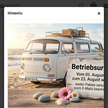
Hinweis:
Audi Rückfahrkamera HIGH Nachrüstsatz für Audi A4 B9
8W Limousine und Avant Bj. 2017 - 2024