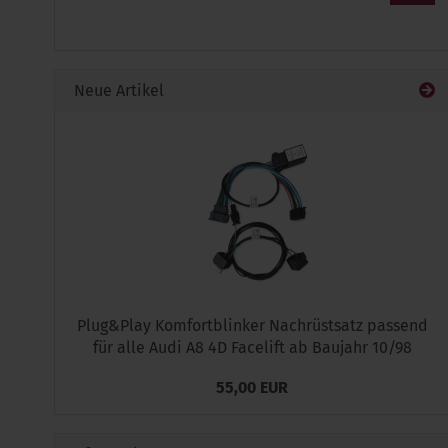
UNSEREM
KATALOG
EIN.
Neue Artikel
Plug&Play Komfortblinker Nachrüstsatz passend
für alle Audi A8 4D Facelift ab Baujahr 10/98
55,00 EUR