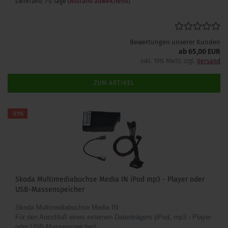
Lieferzeit: 1-2 Tage
(Ausland abweichend)
Bewertungen unserer Kunden
ab 65,00 EUR
inkl. 19% MwSt. zzgl.
Versand
ZUM ARTIKEL
-31%
Skoda Multimediabuchse Media IN iPod mp3 - Player oder
USB-Massenspeicher
Skoda Multimediabuchse Media IN
Für den Anschluß eines externen Datenträgers (iPod, mp3 - Player
oder USB-Massenspeicher)