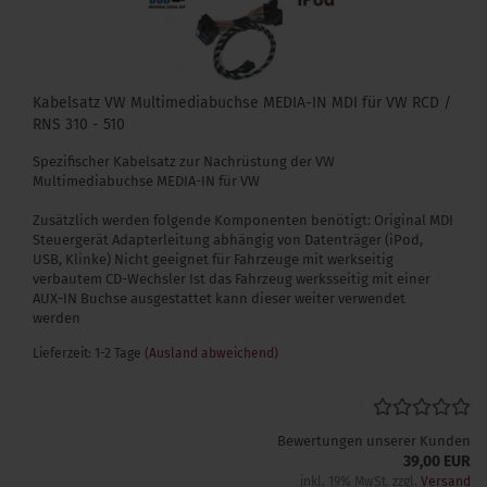
Kabelsatz VW Multimediabuchse MEDIA-IN MDI für VW RCD /
RNS 310 - 510
Spezifischer Kabelsatz zur Nachrüstung der VW
Multimediabuchse MEDIA-IN für VW
Zusätzlich werden folgende Komponenten benötigt: Original MDI
Steuergerät Adapterleitung abhängig von Datenträger (iPod,
USB, Klinke) Nicht geeignet für Fahrzeuge mit werkseitig
verbautem CD-Wechsler Ist das Fahrzeug werksseitig mit einer
AUX-IN Buchse ausgestattet kann dieser weiter verwendet
werden
Lieferzeit: 1-2 Tage
(Ausland abweichend)
Bewertungen unserer Kunden
39,00 EUR
inkl. 19% MwSt. zzgl.
Versand