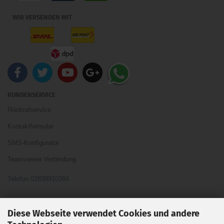
WIR VERSENDEN MIT
KUNDENSERVICE
Rückrufservice
Kontaktformular
SMS-Konfigurator
Teamviewer Verbindung
Telefon 02838910384
Ihre Meinung und Ideen sind uns Wichtig
Diese Webseite verwendet Cookies und andere