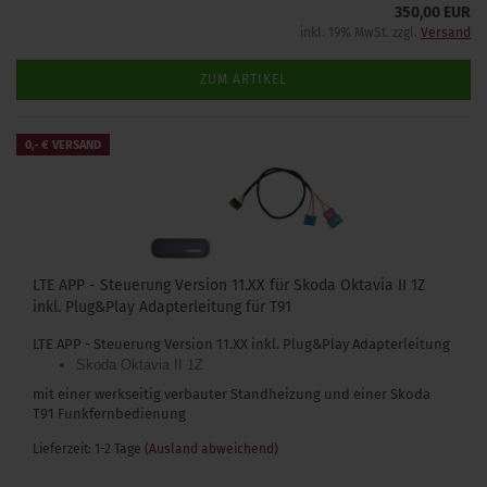
350,00 EUR
inkl. 19% MwSt. zzgl.
Versand
ZUM ARTIKEL
0,- € VERSAND
LTE APP - Steuerung Version 11.XX für Skoda Oktavia II 1Z
inkl. Plug&Play Adapterleitung für T91
LTE APP - Steuerung Version 11.XX inkl. Plug&Play Adapterleitung
Skoda Oktavia II 1Z
mit einer werkseitig verbauter Standheizung und einer Skoda
T91 Funkfernbedienung
Lieferzeit: 1-2 Tage
(Ausland abweichend)