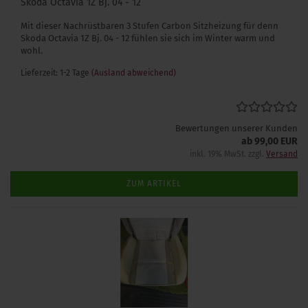
Skoda Octavia 1Z Bj. 04 - 12
Mit dieser Nachrüstbaren 3 Stufen Carbon Sitzheizung für denn
Skoda Octavia 1Z Bj. 04 - 12 fühlen sie sich im Winter warm und
wohl.
Lieferzeit: 1-2 Tage
(Ausland abweichend)
Bewertungen unserer Kunden
ab 99,00 EUR
inkl. 19% MwSt. zzgl.
Versand
ZUM ARTIKEL