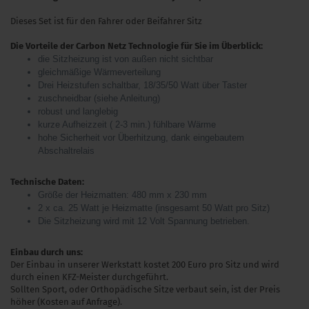
Dieses Set ist für den Fahrer oder Beifahrer Sitz
Die Vorteile der Carbon Netz Technologie für Sie im Überblick:
die Sitzheizung ist von außen nicht sichtbar
gleichmäßige Wärmeverteilung
Drei Heizstufen schaltbar, 18/35/50 Watt über Taster
zuschneidbar (siehe Anleitung)
robust und langlebig
kurze Aufheizzeit ( 2-3 min.) fühlbare Wärme
hohe Sicherheit vor Überhitzung, dank eingebautem
Abschaltrelais
Technische Daten:
Größe der Heizmatten: 480 mm x 230 mm
2 x ca. 25 Watt je Heizmatte (insgesamt 50 Watt pro Sitz)
Die Sitzheizung wird mit 12 Volt Spannung betrieben.
Einbau durch uns:
Der Einbau in unserer Werkstatt kostet 200 Euro pro Sitz und wird
durch einen KFZ-Meister durchgeführt.
Sollten Sport, oder Orthopädische Sitze verbaut sein, ist der Preis
höher (Kosten auf Anfrage).