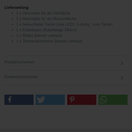
Lieferumfang:
1 x Heizmatte für die Sitzfläche
1 x Heizmatte für die Rückenfläche
1 x beleuchteter Taster (rote LED), 3-stufig , zum Tasten
1 x Kabelbaum (Kabellänge 340cm)
1 x Relais (bereits verbaut)
1 x Temperatursensor (bereits verbaut)
Produktsicherheit
Kundenrezensionen