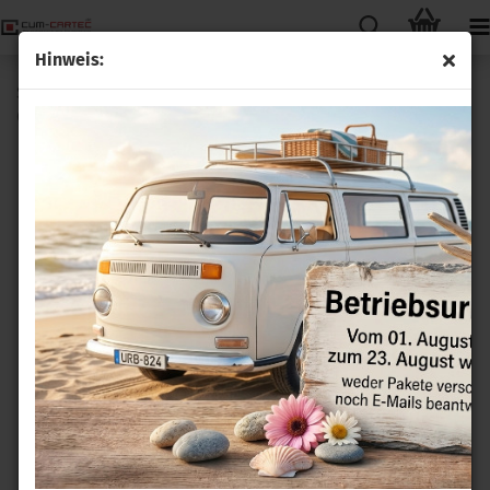
Hinweis:
Sitzheizung Carbon 3 Stufen Nachrüstsatz passend für VW
Golf 7