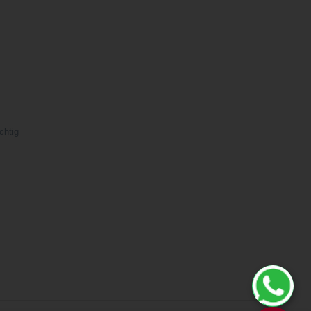
chtig