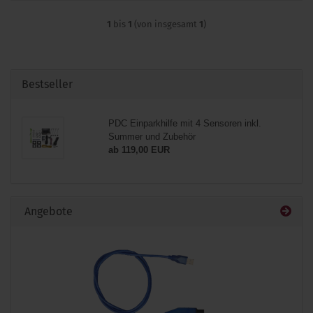
1
bis
1
(von insgesamt
1
)
Bestseller
PDC Einparkhilfe mit 4 Sensoren inkl.
Summer und Zubehör
ab 119,00 EUR
Angebote