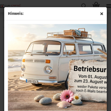
Hinweis:
Sitzheizung Carbon 3 Stufen Nachrüstsatz passend für
Audi 80 ab Bj.95