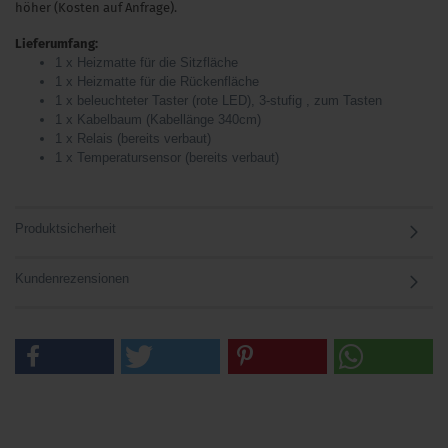
höher (Kosten auf Anfrage).
Lieferumfang:
1 x Heizmatte für die Sitzfläche
1 x Heizmatte für die Rückenfläche
1 x beleuchteter Taster (rote LED), 3-stufig , zum Tasten
1 x Kabelbaum (Kabellänge 340cm)
1 x Relais (bereits verbaut)
1 x Temperatursensor (bereits verbaut)
Produktsicherheit
Kundenrezensionen