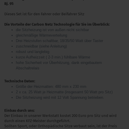
Bj. 95
Dieses Set ist für den Fahrer oder Beifahrer Sitz
Die Vorteile der Carbon Netz Technologie für Sie im Überblick:
die Sitzheizung ist von außen nicht sichtbar
gleichmäßige Wärmeverteilung
Drei Heizstufen schaltbar, 18/35/50 Watt über Taster
zuschneidbar (siehe Anleitung)
robust und langlebig
kurze Aufheizzeit ( 2-3 min.) fühlbare Wärme
hohe Sicherheit vor Überhitzung, dank eingebautem
Abschaltrelais
Technische Daten:
Größe der Heizmatten: 480 mm x 230 mm
2 x ca. 25 Watt je Heizmatte (insgesamt 50 Watt pro Sitz)
Die Sitzheizung wird mit 12 Volt Spannung betrieben.
Einbau durch uns:
Der Einbau in unserer Werkstatt kostet 200 Euro pro Sitz und wird
durch einen KFZ-Meister durchgeführt.
Sollten Sport, oder Orthopädische Sitze verbaut sein, ist der Preis