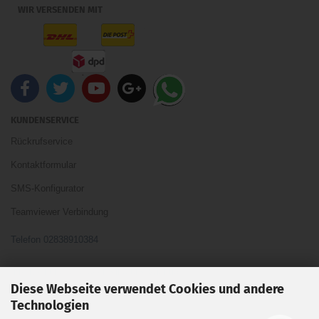
WIR VERSENDEN MIT
KUNDENSERVICE
Rückrufservice
Kontaktformular
SMS-Konfigurator
Teamviewer Verbindung
Telefon 02838910384
Ihre Meinung und Ideen sind uns Wichtig
Diese Webseite verwendet Cookies und andere
Technologien