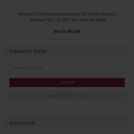
Webasto Scheibenklebeantenne für Fernbedienung
Telestart T80 T91 T99 T100 HTM 9013619B
Nur 24,99 EUR
Erweiterte Suche
Erweiterte
Suche
SUCHEN
ERWEITERTE SUCHE
Schnellkauf