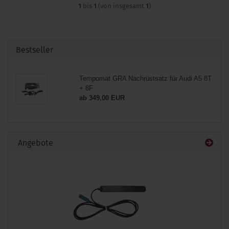
1
bis
1
(von insgesamt
1
)
Bestseller
Tempomat GRA Nachrüstsatz für Audi A5 8T
+ 8F
ab 349,00 EUR
Angebote