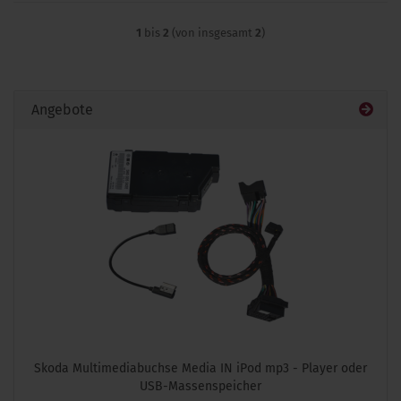
1
bis
2
(von insgesamt
2
)
Angebote
Skoda Multimediabuchse Media IN iPod mp3 - Player oder
USB-Massenspeicher