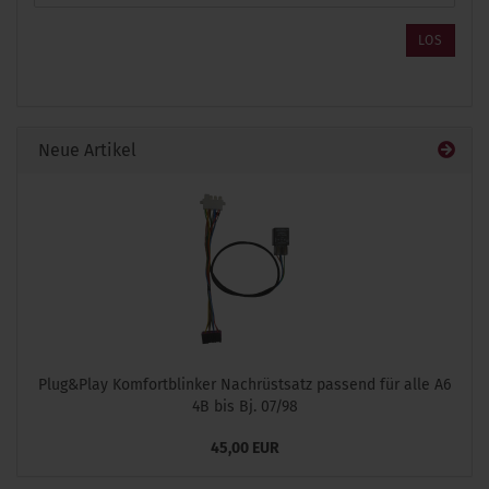
DIE
ARTIKELNUMMER
LOS
AUS
UNSEREM
KATALOG
EIN.
Neue Artikel
Plug&Play Komfortblinker Nachrüstsatz passend für alle A6
4B bis Bj. 07/98
45,00 EUR