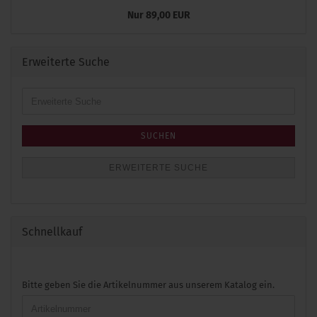
Nur 89,00 EUR
Erweiterte Suche
Erweiterte
Suche
SUCHEN
ERWEITERTE SUCHE
Schnellkauf
BITTE
Bitte geben Sie die Artikelnummer aus unserem Katalog ein.
GEBEN
SIE