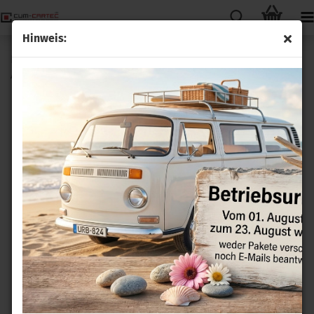
Hinweis:
LTE APP - Steuerung zur Bedienung der Standheizung für
Audi Q5 FY inkl. Plug&Play Adapterleitung