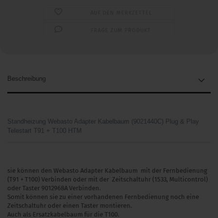
AUF DEN MERKZETTEL
FRAGE ZUM PRODUKT
Beschreibung
Standheizung Webasto Adapter Kabelbaum (9021440C) Plug & Play
Telestart T91 + T100 HTM
sie können den Webasto Adapter Kabelbaum mit der Fernbedienung
(T91 + T100) Verbinden oder mit der Zeitschaltuhr (1533, Multicontrol)
oder Taster 9012968A Verbinden.
Somit können sie zu einer vorhandenen Fernbedienung noch eine
Zeitschaltuhr oder einen Taster montieren.
Auch als Ersatzkabelbaum für die T100.