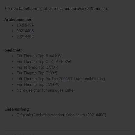
Für den Kabelbaum gibt es verschiedene Artikel Nummern
Artikelnummer:
1320949A
9021440B
9021440C
Geeignet :
Für Thermo Top E =4 KW
​Für Thermo Top C, Z, P,=5 KW
Für THermo Tot EVO 4
Für Thermo Top EVO 5
Für Thermo Top Air Top 2000ST Luftstandheitzung
Für Thermo Top EVO 40
nicht geeignet für analoges Lüfte
Lieferumfang:
Originaler Webasto Adapter Kabelbaum (9021440C)