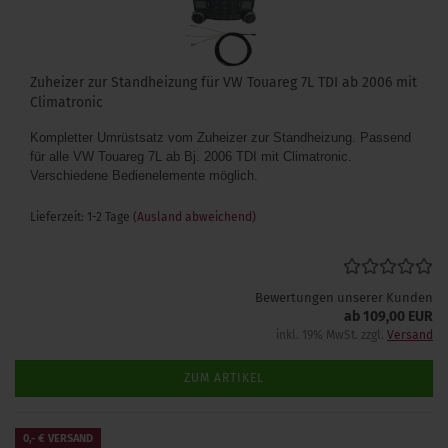
Zuheizer zur Standheizung für VW Touareg 7L TDI ab 2006 mit
Climatronic
Kompletter Umrüstsatz vom Zuheizer zur Standheizung. Passend
für alle VW Touareg 7L ab
Bj. 2006
TDI mit Climatronic.
Verschiedene Bedienelemente möglich.
Lieferzeit: 1-2 Tage
(Ausland abweichend)
Bewertungen unserer Kunden
ab 109,00 EUR
inkl. 19% MwSt. zzgl.
Versand
ZUM ARTIKEL
0,- € VERSAND