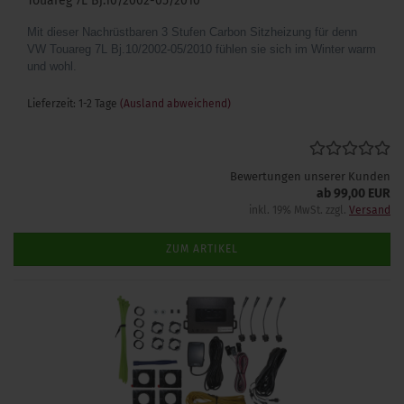
Touareg 7L Bj.10/2002-05/2010
Mit dieser Nachrüstbaren 3 Stufen Carbon Sitzheizung für denn
VW Touareg 7L Bj.10/2002-05/2010 fühlen sie sich im Winter warm
und wohl.
Lieferzeit: 1-2 Tage
(Ausland abweichend)
Bewertungen unserer Kunden
ab 99,00 EUR
inkl. 19% MwSt. zzgl.
Versand
ZUM ARTIKEL