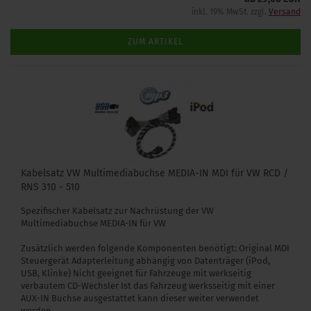
inkl. 19% MwSt. zzgl.
Versand
ZUM ARTIKEL
Kabelsatz VW Multimediabuchse MEDIA-IN MDI für VW RCD /
RNS 310 - 510
Spezifischer Kabelsatz zur Nachrüstung der VW
Multimediabuchse MEDIA-IN für VW
Zusätzlich werden folgende Komponenten benötigt: Original MDI
Steuergerät Adapterleitung abhängig von Datenträger (iPod,
USB, Klinke) Nicht geeignet für Fahrzeuge mit werkseitig
verbautem CD-Wechsler Ist das Fahrzeug werksseitig mit einer
AUX-IN Buchse ausgestattet kann dieser weiter verwendet
werden