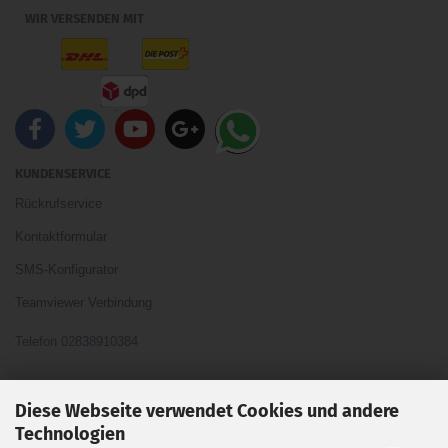
WIR VERSENDEN MIT
KUNDENSERVICE
Rückrufservice
Kontaktformular
SMS-Konfigurator
Teamviewer Verbindung
Telefon 02838910384
Ihre Meinung und Ideen sind uns Wichtig
Diese Webseite verwendet Cookies und andere
Technologien