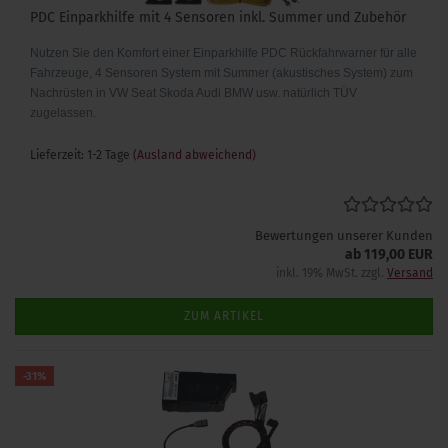
PDC Einparkhilfe mit 4 Sensoren inkl. Summer und Zubehör
Nutzen Sie den Komfort einer Einparkhilfe PDC Rückfahrwarner für alle
Fahrzeuge, 4 Sensoren System mit Summer (akustisches System) zum
Nachrüsten in VW Seat Skoda Audi BMW usw. natürlich TÜV
zugelassen.
Lieferzeit: 1-2 Tage
(Ausland abweichend)
Bewertungen unserer Kunden
ab 119,00 EUR
inkl. 19% MwSt. zzgl.
Versand
ZUM ARTIKEL
-31%