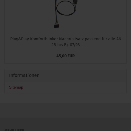
Plug&Play Komfortblinker Nachrüstsatz passend für alle A6
4B bis Bj. 07/98
45,00 EUR
Informationen
Sitemap
MEHR ÜBER...