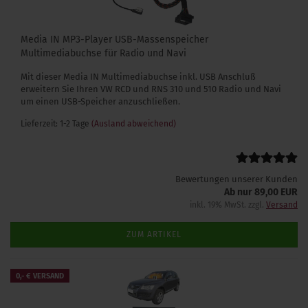
Media IN MP3-Player USB-Massenspeicher
Multimediabuchse für Radio und Navi
Mit dieser Media IN Multimediabuchse inkl. USB Anschluß
erweitern Sie Ihren VW RCD und RNS 310 und 510 Radio und Navi
um einen USB-Speicher anzuschließen.
Lieferzeit: 1-2 Tage
(Ausland abweichend)
Bewertungen unserer Kunden
Ab nur 89,00 EUR
inkl. 19% MwSt. zzgl.
Versand
ZUM ARTIKEL
0,- € VERSAND