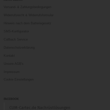
Versand- & Zahlungsbedingungen
Widerrufsrecht & Widerrufsformular
Hinweis nach dem Batteriegesetz
SMS-Konfigurator
Callback Service
Datenschutzerklärung
Kontakt
Unsere AGB's
Impressum
Cookie Einstellungen
FACEBOOK
CUM-Cartec.de Nachrüstlösungen