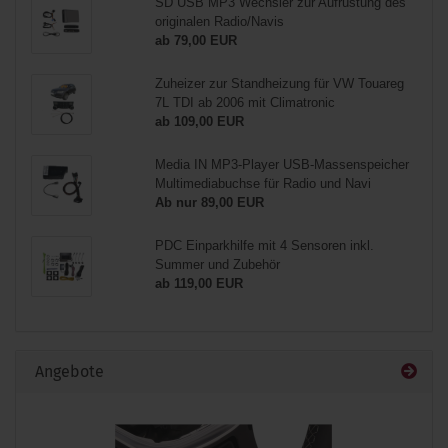
SD USB MP3 Wechsler zur Aufrüstung des
originalen Radio/Navis
ab 79,00 EUR
Zuheizer zur Standheizung für VW Touareg
7L TDI ab 2006 mit Climatronic
ab 109,00 EUR
Media IN MP3-Player USB-Massenspeicher
Multimediabuchse für Radio und Navi
Ab nur 89,00 EUR
PDC Einparkhilfe mit 4 Sensoren inkl.
Summer und Zubehör
ab 119,00 EUR
Angebote