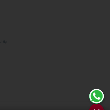
chtig