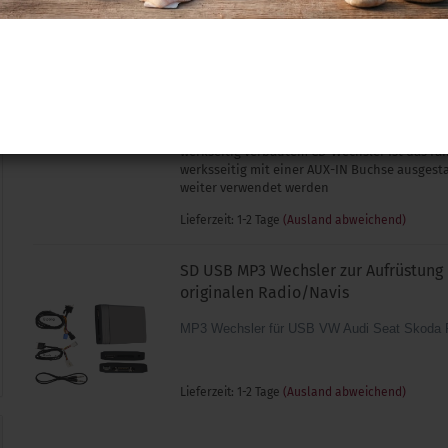
VW RCD / RNS 310 - 510
Spezifischer Kabelsatz zur Nachrüstung der 
Multimediabuchse MEDIA-IN für VW
Zusätzlich werden folgende Komponenten ben
MDI Steuergerät Adapterleitung abhängig vo
(iPod, USB, Klinke) Nicht geeignet für Fahrze
werkseitig verbautem CD-Wechsler Ist das Fa
werksseitig mit einer AUX-IN Buchse ausgesta
weiter verwendet werden
Lieferzeit: 1-2 Tage
(Ausland abweichend)
SD USB MP3 Wechsler zur Aufrüstung
originalen Radio/Navis
MP3 Wechsler für USB VW Audi Seat Skoda 
Lieferzeit: 1-2 Tage
(Ausland abweichend)