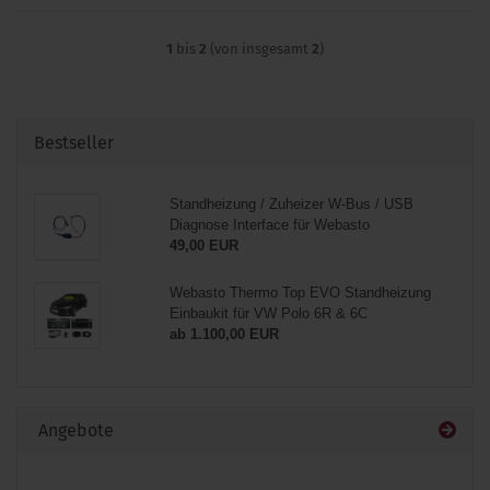
1
bis
2
(von insgesamt
2
)
Bestseller
Standheizung / Zuheizer W-Bus / USB
Diagnose Interface für Webasto
49,00 EUR
Webasto Thermo Top EVO Standheizung
Einbaukit für VW Polo 6R & 6C
ab 1.100,00 EUR
Angebote