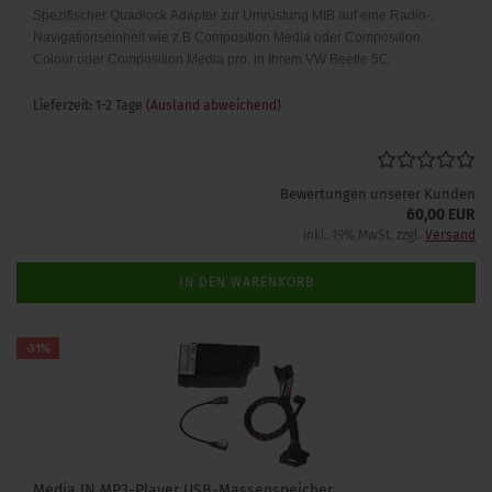
Spezifischer Quadlock
Adapter zur Umrüstung MIB auf eine Radio-,
Navigationseinheit wie z.B
Composition Media
oder Composition
Colour
oder Composition Media pro,
in Ihrem VW Beetle 5C.
Lieferzeit: 1-2 Tage
(Ausland abweichend)
Bewertungen unserer Kunden
60,00 EUR
inkl. 19% MwSt. zzgl.
Versand
IN DEN WARENKORB
-31%
Media IN MP3-Player USB-Massenspeicher