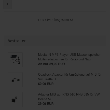
1
1
bis
4
(von insgesamt
4
)
Bestseller
Media IN MP3-Player USB-Massenspeicher
Multimediabuchse für Radio und Navi
Ab nur 89,00 EUR
Quadlock Adapter für Umrüstung auf MIB für
Vw Beetle 5C
60,00 EUR
Adapter MIB auf RNS 510 RNS 315 für VW
Beetle 5C
39,00 EUR