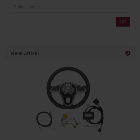
GEBEN
SIE
DIE
ARTIKELNUMMER
LOS
AUS
UNSEREM
KATALOG
EIN.
Neue Artikel