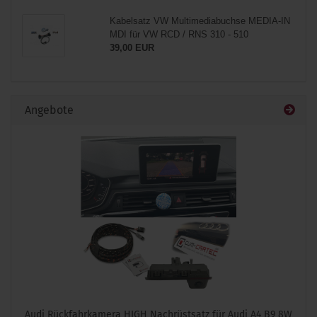
Kabelsatz VW Multimediabuchse MEDIA-IN
MDI für VW RCD / RNS 310 - 510
39,00 EUR
Angebote
Audi Rückfahrkamera HIGH Nachrüstsatz für Audi A4 B9 8W