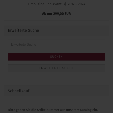
Limousine und Avant Bj. 2017 - 2024
Ab nur 299,00 EUR
Erweiterte Suche
Erweiterte
Suche
SUCHEN
ERWEITERTE SUCHE
Schnellkauf
BITTE
Bitte geben Sie die Artikelnummer aus unserem Katalog ein.