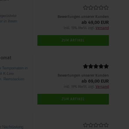
hgerüstete
Bewertungen unserer Kunden
er in Ihrem
ab 49,00 EUR
inkl. 19% MwSt. zzgl.
Versand
ZUM ARTIKEL
pomat
en Tempomaten in
t K-Line
Bewertungen unserer Kunden
en. Reinstecken
ab 69,00 EUR
inkl. 19% MwSt. zzgl.
Versand
ZUM ARTIKEL
ur Nachrüstung