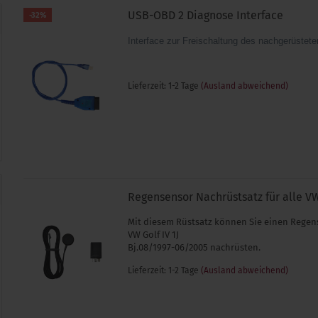
USB-OBD 2 Diagnose Interface
-32%
Interface zur Freischaltung des nachgerüste
Lieferzeit: 1-2 Tage
(Ausland abweichend)
Regensensor Nachrüstsatz für alle VW 
Mit diesem Rüstsatz können Sie einen Regen
VW Golf IV 1J
Bj.08/1997-06/2005 nachrüsten.
Lieferzeit: 1-2 Tage
(Ausland abweichend)