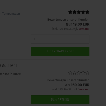
ten Tempomaten
Bewertungen unserer Kunden
Nur 19,00 EUR
inkl. 19% MwSt. zzgl.
Versand
IN DEN WARENKORB
Golf IV 1J
sensor in Ihrem
Bewertungen unserer Kunden
ab 160,00 EUR
inkl. 19% MwSt. zzgl.
Versand
ZUM ARTIKEL