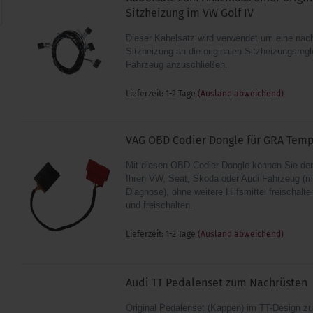
Sitzheizung im VW Golf IV
Dieser Kabelsatz wird verwendet um eine nac
Sitzheizung an die originalen Sitzheizungsregl
Fahrzeug anzuschließen.
Lieferzeit: 1-2 Tage
(Ausland abweichend)
VAG OBD Codier Dongle für GRA Tem
Mit diesen OBD Codier Dongle können Sie d
Ihren VW, Seat, Skoda oder Audi Fahrzeug (mi
Diagnose), ohne weitere Hilfsmittel freischalt
und freischalten.
Lieferzeit: 1-2 Tage
(Ausland abweichend)
Audi TT Pedalenset zum Nachrüsten
Original Pedalenset (Kappen) im TT-Design z