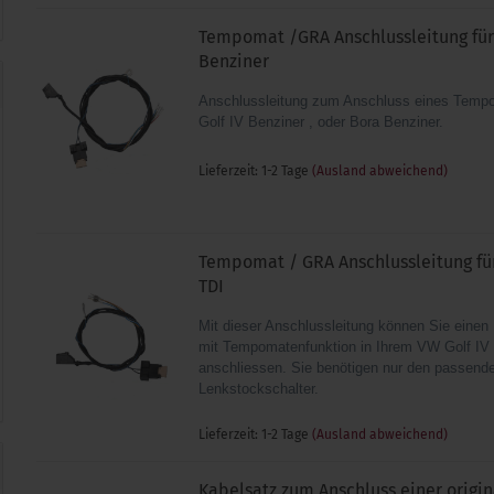
Tempomat /GRA Anschlussleitung für 
Benziner
Anschlussleitung zum Anschluss eines Temp
Golf IV Benziner , oder Bora Benziner.
Lieferzeit: 1-2 Tage
(Ausland abweichend)
Tempomat / GRA Anschlussleitung für
TDI
Mit dieser Anschlussleitung können Sie einen 
mit Tempomatenfunktion in Ihrem VW Golf I
anschliessen. Sie benötigen nur den passend
Lenkstockschalter.
Lieferzeit: 1-2 Tage
(Ausland abweichend)
Kabelsatz zum Anschluss einer origi