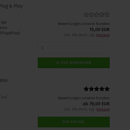
Plug & Play
r W8
Bewertungen unserer Kunden
ache
15,00 EUR
(Plug&Play)
inkl. 19% MwSt. zzgl.
Versand
IN DEN WARENKORB
 des
Ford
Bewertungen unserer Kunden
ab 79,00 EUR
inkl. 19% MwSt. zzgl.
Versand
ZUM ARTIKEL