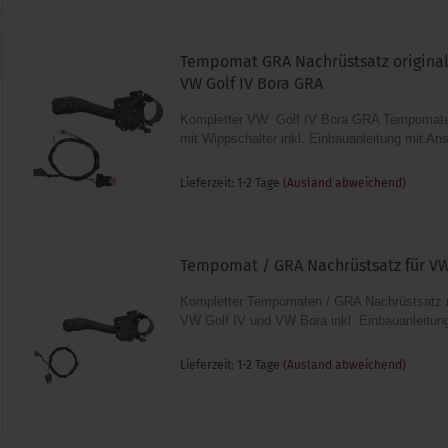
Tempomat GRA Nachrüstsatz original 
VW Golf IV Bora GRA
Kompletter VW Golf IV Bora GRA Tempomate
mit Wippschalter inkl. Einbauanleitung mit An
Lieferzeit: 1-2 Tage
(Ausland abweichend)
Tempomat / GRA Nachrüstsatz für VW 
Kompletter Tempomaten / GRA Nachrüstsatz m
VW Golf IV und VW Bora inkl. Einbauanleitu
Lieferzeit: 1-2 Tage
(Ausland abweichend)