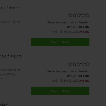
Golf IV Bora
omaten in einem
Bewertungen unserer Kunden
ab 25,00 EUR
inkl. 19% MwSt. zzgl.
Versand
ZUM ARTIKEL
 Golf IV Bora
Blinkerschalter
Bewertungen unserer Kunden
V und VW Bora
ab 25,00 EUR
en
inkl. 19% MwSt. zzgl.
Versand
ZUM ARTIKEL
nalen