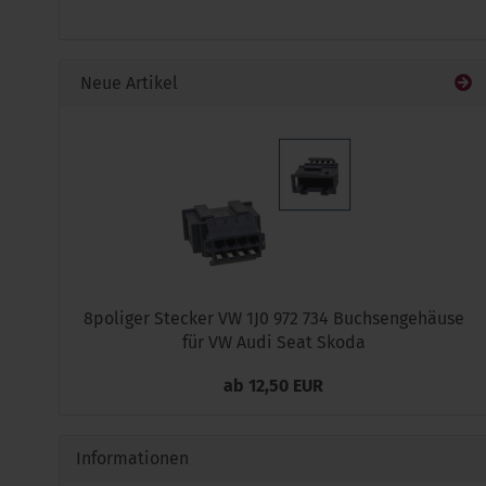
UNSEREM
KATALOG
EIN.
Neue Artikel
8poliger Stecker VW 1J0 972 734 Buchsengehäuse
für VW Audi Seat Skoda
ab 12,50 EUR
Informationen