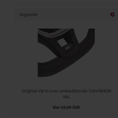
Angebote
Original VW R-Line Lenkradblende 1S0419685M
VAL
Nur 49,99 EUR