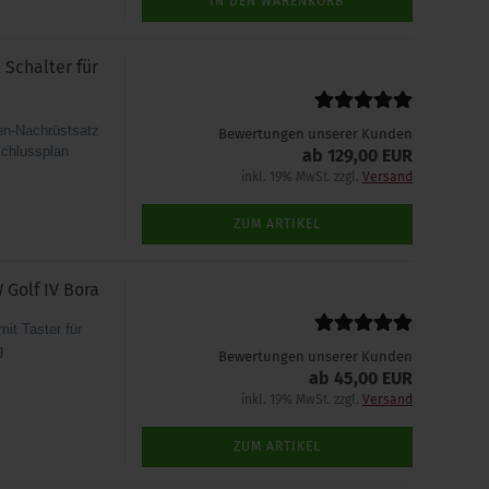
IN DEN WARENKORB
Schalter für
n-Nachrüstsatz
Bewertungen unserer Kunden
schlussplan
ab 129,00 EUR
inkl. 19% MwSt. zzgl.
Versand
ZUM ARTIKEL
Golf IV Bora
it Taster für
ng
Bewertungen unserer Kunden
ab 45,00 EUR
inkl. 19% MwSt. zzgl.
Versand
ZUM ARTIKEL