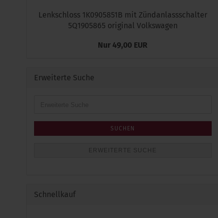
Lenkschloss 1K0905851B mit Zündanlassschalter
5Q1905865 original Volkswagen
Nur 49,00 EUR
Erweiterte Suche
Erweiterte
Suche
SUCHEN
ERWEITERTE SUCHE
Schnellkauf