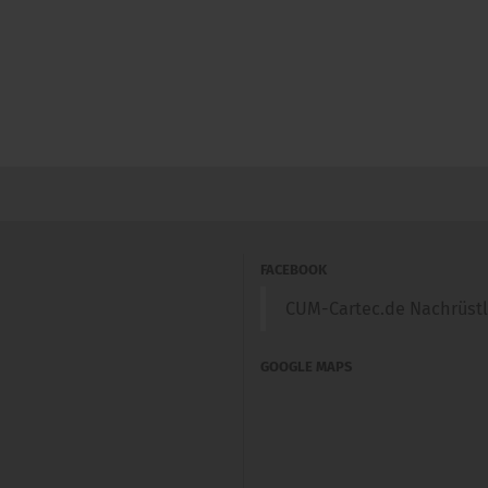
FACEBOOK
CUM-Cartec.de Nachrüst
GOOGLE MAPS