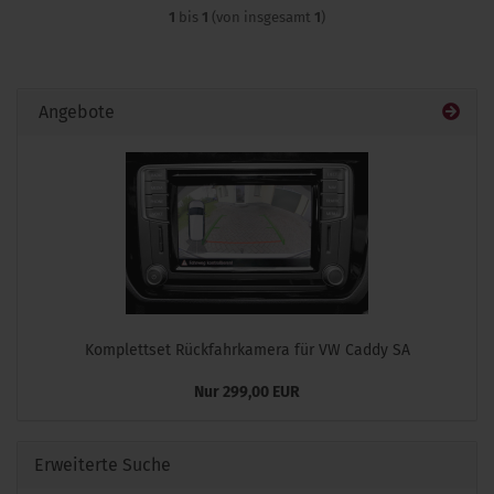
1
bis
1
(von insgesamt
1
)
Angebote
Komplettset Rückfahrkamera für VW Caddy SA
Nur 299,00 EUR
Erweiterte Suche