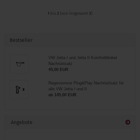
1
bis
2
(von insgesamt
2
)
Bestseller
VW Jetta I und Jetta II Komfortblinker
Nachrüstsatz
45,00 EUR
Regensensor Plug&Play Nachrüstsatz für
alle VW Jetta I und II
ab 145,00 EUR
Angebote