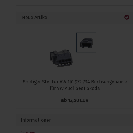
KATALOG
EIN.
Neue Artikel
8poliger Stecker VW 1J0 972 734 Buchsengehäuse
für VW Audi Seat Skoda
ab 12,50 EUR
Informationen
Sitemap