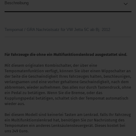
Beschreibung
Tempomat / GRA Nachrüstsatz für VW Jetta 5C ab Bj. 2012
Für Fahrzeuge die ohne ein Multifunktionslenkrad ausgestattet sind.
Mit diesem originalen Kombischalter, der über eine
Tempomatenfunktion verfügt, können Sie über einen Wippschalter an
der Seite die Geschwindigkeit Ihres Fahrzeuges halten, beschleunigen,
verlangsamen und eine vorher gehaltene Geschwindigkeit, nach dem
abbremsen, wieder aufnehmen. Das alles nur durch Tastendruck, ohne
ein Pedal zu betätigen. Wenn Sie die Bremse, oder das
Kupplungspedal betätigen, schaltet sich der Tempomat automatisch
wieder aus.
Bei diesem Modell sind keinerlei Tasten am Lenkrad. Falls Ihr Fahrzeug
ein Multifunktionslenkrad hat, benötigen Sie zur Nachrüstung des
Tempomaten ein anderes Lenksäulensteuergerät. Dieses kostet bei
uns 249 Euro.