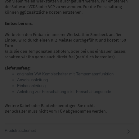
von vielen freien Werkstätten durchgeführt werden. Wir empfehlen
die Software VCDS oder VCP zu verwenden. Für die Freischaltung
können ggf. zusätzliche Kosten entstehen.
Einbau bei uns:
Wir bieten den Einbau in unserer Werkstatt in Sonsbeck an. Der
Einbau wird durch einen KFZ-Meister durchgeführt und kostet 150
Euro.
Falls Sie den Tempomaten abholen, oder bei uns einbauen lassen,
schalten wir ihn gerne auch direkt frei (natürlich kostenlos).
Lieferumfang:
originaler VW Kombischalter mit Tempomatenfunktion
Anschlussleitung
Einbauanleitung
Anleitung zur Freischaltung inkl. Freischaltungscode
Weitere Kabel oder Bauteile benötigen Sie nicht.
Der Schalter muss nicht vom TÜV abgenommen werden.
Produktsicherheit