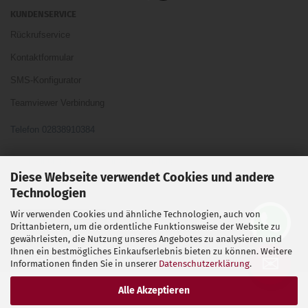
KUNDENSERVICE
Rückrufservice
Kontaktformular
SMS-Konfigurator
Teamviewer Verbindung
Telefon 02838910384
Ihre Meinung und Ideen sind uns Wichtig
Diese Webseite verwendet Cookies und andere
Technologien
Wir verwenden Cookies und ähnliche Technologien, auch von
Vertrag widerrufen
Drittanbietern, um die ordentliche Funktionsweise der Website zu
gewährleisten, die Nutzung unseres Angebotes zu analysieren und
Ihnen ein bestmögliches Einkaufserlebnis bieten zu können. Weitere
Shopsoftware
by Gambio.de © 2026
✉
Informationen finden Sie in unserer
Datenschutzerklärung
.
Alle Akzeptieren