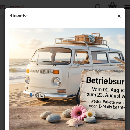
Hinweis:
Tempomat GRA Nachrüstsatz VW Jetta 5C ab Bj.2012