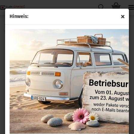
Hinweis:
Standheizung Zuheizer Umrüstsatz ohne Bedienelement
für VW T6 7E mit Climatic