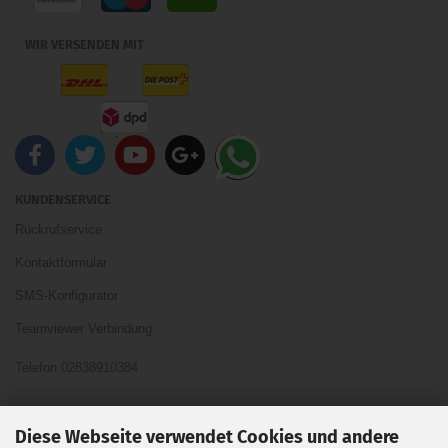
WIR VERSENDEN MIT
KUNDENSERVICE
Rückrufservice
Kontaktformular
SMS-Konfigurator
Teamviewer Verbindung
Telefon 02838910384
Ihre Meinung und Ideen sind uns Wichtig
Diese Webseite verwendet Cookies und andere