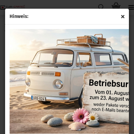
Hinweis:
Standheizung Zuheizer mit Webasto ThermoConnect für
VW T6 7E Climatronic