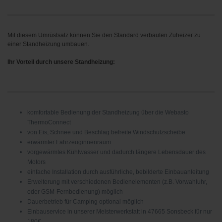
Mit diesem Umrüstsatz können Sie den Standard verbauten Zuheizer zu
einer Standheizung umbauen.
Ihr Vorteil durch unsere Standheizung:
komfortable Bedienung der Standheizung über die Webasto
ThermoConnect
von Eis, Schnee und Beschlag befreite Windschutzscheibe
erwärmter Fahrzeuginnenraum
vorgewärmtes Kühlwasser und dadurch längere Lebensdauer des
Motors
einfache Installation durch ausführliche, bebilderte Einbauanleitung
Erweiterung mit verschiedenen Bedienelementen (z.B. Vorwahluhr,
oder GSM-Fernbedienung) möglich
Dauerbetrieb für Camping optional möglich
Einbauservice in unserer Meisterwerkstatt in 47665 Sonsbeck für nur
180€