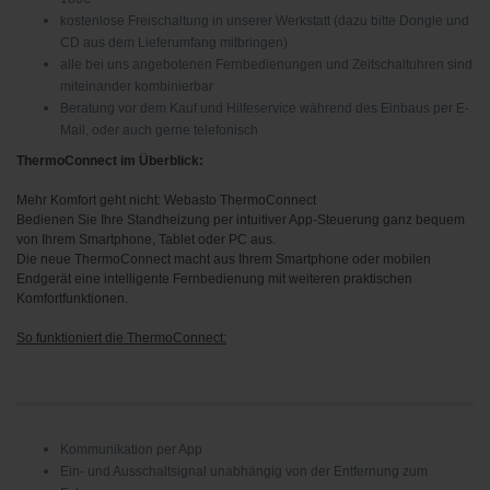
kostenlose Freischaltung in unserer Werkstatt (dazu bitte Dongle und
CD aus dem Lieferumfang mitbringen)
alle bei uns angebotenen Fernbedienungen und Zeitschaltuhren sind
miteinander kombinierbar
Beratung vor dem Kauf und Hilfeservice während des Einbaus per E-
Mail, oder auch gerne telefonisch
ThermoConnect im Überblick:
Mehr Komfort geht nicht: Webasto ThermoConnect
Bedienen Sie Ihre Standheizung per intuitiver App-Steuerung ganz bequem
von Ihrem Smartphone, Tablet oder PC aus.
Die neue ThermoConnect macht aus Ihrem Smartphone oder mobilen
Endgerät eine intelligente Fernbedienung mit weiteren praktischen
Komfortfunktionen.
So funktioniert die ThermoConnect:
Kommunikation per App
Ein- und Ausschaltsignal unabhängig von der Entfernung zum