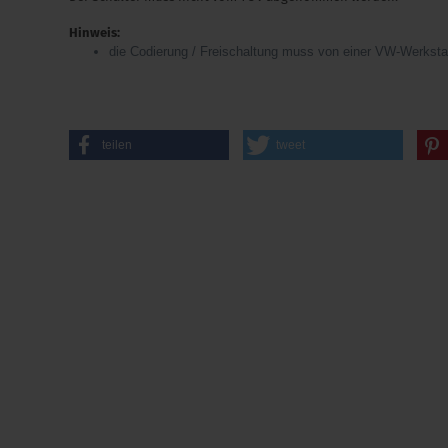
Hinweis:
die Codierung / Freischaltung muss von einer VW-Werksta
teilen
tweet