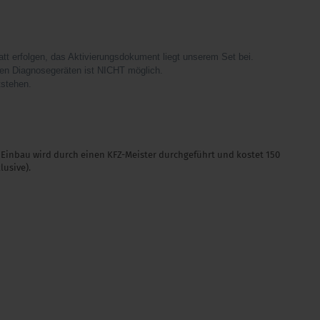
tt erfolgen, das Aktivierungsdokument liegt unserem Set bei.
ien Diagnosegeräten ist NICHT möglich.
tstehen.
r Einbau wird durch einen KFZ-Meister durchgeführt und kostet 150
lusive).