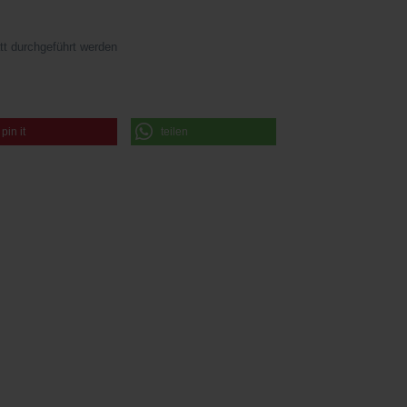
tt durchgeführt werden
pin it
teilen