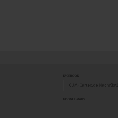
FACEBOOK
CUM-Cartec.de Nachrüst
GOOGLE MAPS