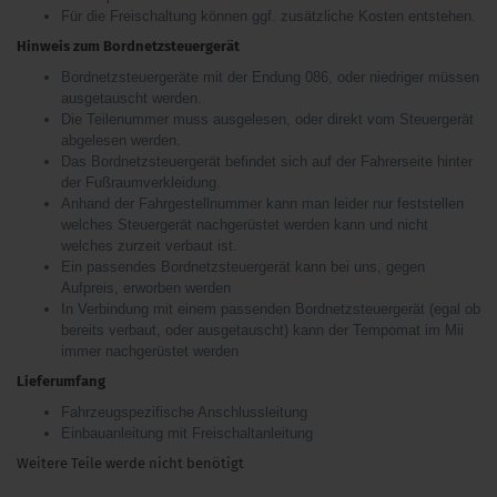
Für die Freischaltung können ggf. zusätzliche Kosten entstehen.
Hinweis zum Bordnetzsteuergerät
Bordnetzsteuergeräte mit der Endung 086, oder niedriger müssen
ausgetauscht werden.
Die Teilenummer muss ausgelesen, oder direkt vom Steuergerät
abgelesen werden.
Das Bordnetzsteuergerät befindet sich auf der Fahrerseite hinter
der Fußraumverkleidung.
Anhand der Fahrgestellnummer kann man leider nur feststellen
welches Steuergerät nachgerüstet werden kann und nicht
welches zurzeit verbaut ist.
Ein passendes Bordnetzsteuergerät kann bei uns, gegen
Aufpreis, erworben werden
In Verbindung mit einem passenden Bordnetzsteuergerät (egal ob
bereits verbaut, oder ausgetauscht) kann der Tempomat im Mii
immer nachgerüstet werden
Lieferumfang
Fahrzeugspezifische Anschlussleitung
Einbauanleitung mit Freischaltanleitung
Weitere Teile werde nicht benötigt