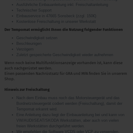
Ausführliche Einbauanleitung inkl. Freischaltanleitung
Technischer Support
Einbauservice in 47665 Sonsbeck (zzgl. 150€)
Kostenlose Freischaltung in unserer Werkstatt
Der Tempomat ermöglicht Ihnen die Nutzung folgender Funktionen
Geschwindigkeit setzen
Beschleunigen
Verzögern
Zuletzt gespeicherte Geschwindigkeit wieder aufnehmen
Wenn noch keine Multifunktionsanzeige vorhanden ist, kann diese
auch nachgerüstet werden.
Einen passenden Nachrüstsatz für GRA und MFA finden Sie in unserem
Shop.
Hinweis zur Freischaltung
Nach dem Einbau muss noch das Motorsteuergerät und das
Bordnetzsteuergerät codiert werden (Freischaltung), damit der
Tempomat erkannt wird.
Eine Anleitung dazu liegt der Einbauanleitung bei und kann von
VW/AUDI/SEAT/SKODA Werkstätten, aber auch von vielen
freien Werkstätten durchgeführt werden.
Wir empfehlen die Software VCDS oder VCP zu verwenden.