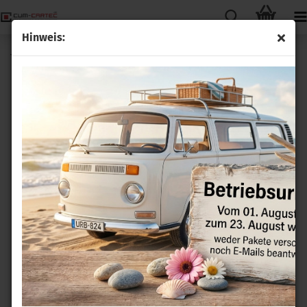
Hinweis:
Tempomat GRA Anschlussleitung für Seat MII