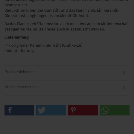
beansprucht.
Dadurch verrußen der Glühstift und das Flammsieb. Ein Keramik-
Glühstift ist langlebiger als ein Metall-Glühstift.
Da das Flammsieb/Flammschutzsieb meistens auch in Mitleidenschaft
gezogen wurde, sollte dieses auch ausgetauscht werden.
Lieferumfang:
-
1x originaler Keramik Glühstift
(Glühkerze)
-
Adapterleitung
Produktsicherheit
Kundenrezensionen