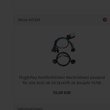
UNSEREM
KATALOG
EIN.
Neue Artikel
Plug&Play Komfortblinker Nachrüstsatz passend
für alle Audi A8 4D Facelift ab Baujahr 10/98
55,00 EUR
Informationen