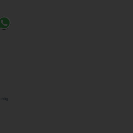
chtig