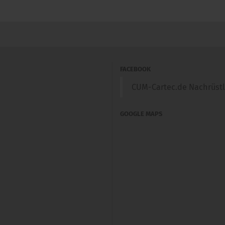
FACEBOOK
CUM-Cartec.de Nachrüst
GOOGLE MAPS