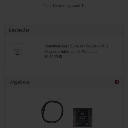
1
bis
1
(von insgesamt
1
)
Bestseller
Standheizung / Zuheizer W-Bus / USB
Diagnose Interface für Webasto
49,00 EUR
Angebote