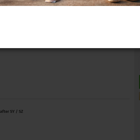
after SY / SZ