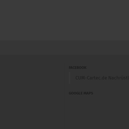
FACEBOOK
CUM-Cartec.de Nachrüst
GOOGLE MAPS