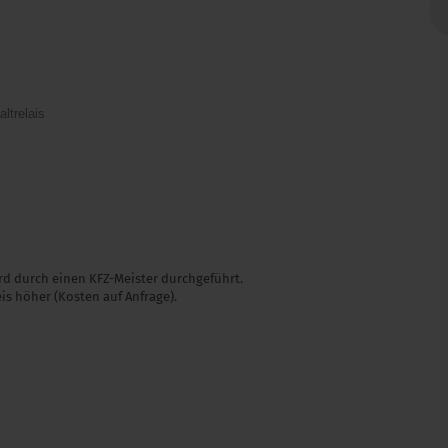
ltrelais
ird durch einen KFZ-Meister durchgeführt.
eis höher (Kosten auf Anfrage).