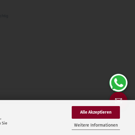
chtig
✉
Alle Akzeptieren
,
 Sie
Weitere Informationen