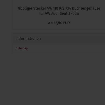
8poliger Stecker VW 1J0 972 734 Buchsengehäuse
für VW Audi Seat Skoda
ab 12,50 EUR
Informationen
Sitemap