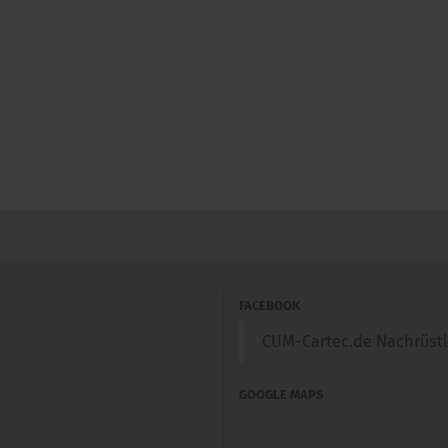
FACEBOOK
CUM-Cartec.de Nachrüst
GOOGLE MAPS