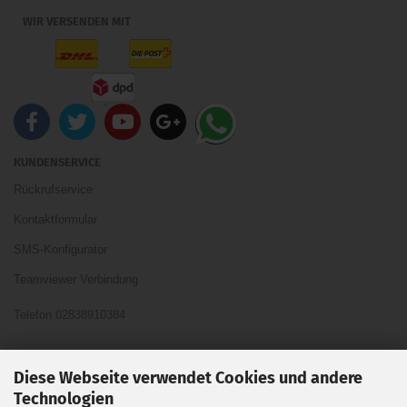
WIR VERSENDEN MIT
KUNDENSERVICE
Rückrufservice
Kontaktformular
SMS-Konfigurator
Teamviewer Verbindung
Telefon 02838910384
Ihre Meinung und Ideen sind uns Wichtig
Diese Webseite verwendet Cookies und andere
Technologien