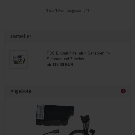
1
bis
1
(von insgesamt
1
)
Bestseller
PDC Einparkhilfe mit 4 Sensoren inkl.
Summer und Zubehör
ab 119,00 EUR
Angebote