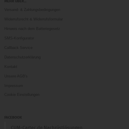
MEHR ÜBER...
Versand- & Zahlungsbedingungen
Widerrufsrecht & Widerrufsformular
Hinweis nach dem Batteriegesetz
SMS-Konfigurator
Callback Service
Datenschutzerklärung
Kontakt
Unsere AGB's
Impressum
Cookie Einstellungen
FACEBOOK
CUM-Cartec.de Nachrüstlösungen