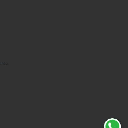
chtig