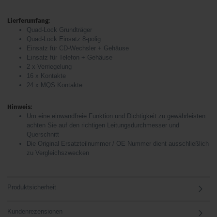
Lierferumfang:
Quad-Lock Grundträger
Quad-Lock Einsatz 8-polig
Einsatz für CD-Wechsler + Gehäuse
Einsatz für Telefon + Gehäuse
2 x Verriegelung
16 x Kontakte
24 x MQS Kontakte
Hinweis:
Um eine einwandfreie Funktion und Dichtigkeit zu gewährleisten
achten Sie auf den richtigen Leitungsdurchmesser und
Querschnitt
Die Original Ersatzteilnummer / OE Nummer dient ausschließlich
zu Vergleichszwecken
Produktsicherheit
Kundenrezensionen