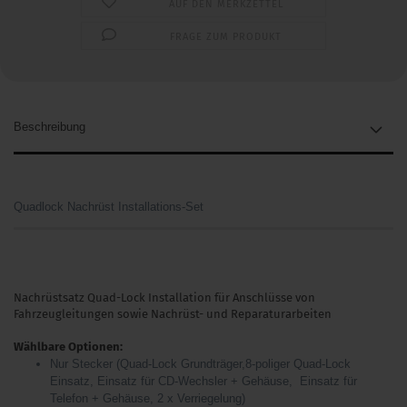
AUF DEN MERKZETTEL
FRAGE ZUM PRODUKT
Beschreibung
Quadlock Nachrüst Installations-Set
Nachrüstsatz Quad-Lock Installation für Anschlüsse von
Fahrzeugleitungen sowie Nachrüst- und Reparaturarbeiten
Wählbare Optionen:
Nur Stecker (Quad-Lock Grundträger,8-poliger Quad-Lock
Einsatz, Einsatz für CD-Wechsler + Gehäuse, Einsatz für
Telefon + Gehäuse, 2 x Verriegelung)