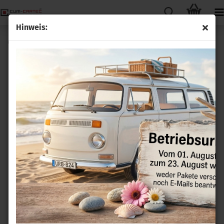
Hinweis:
Quadlock Nachrüst Installations-Set